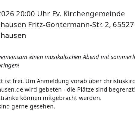
i 2026 20:00 Uhr Ev. Kirchengemeinde
hausen Fritz-Gontermann-Str. 2, 65527
nhausen
 gemeinsam einen musikalischen Abend mit sommerl
ringen!
tt ist frei. Um Anmeldung vorab über christuskir
usen.de wird gebeten - die Plätze sind begrenzt
tränke können mitgebracht werden.
ind gerne gesehen.