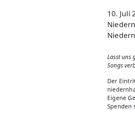
10. Jul
Niedern
Nieder
Lasst uns
Songs verb
Der Eintri
niedernha
Eigene Ge
Spenden s