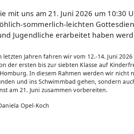
Sie mit uns am 21. Juni 2026 um 10:30 
röhlich-sommerlich-leichten Gottesdien
und Jugendliche erarbeitet haben werd
n letzten Jahren fahren wir vom 12.-14. Juni 2026
n der ersten bis zur siebten Klasse auf Kinderfre
Homburg. In diesem Rahmen werden wir nicht n
kunden und ins Schwimmbad gehen, sondern auc
nst am 21. Juni zusammen vorbereiten.
. Daniela Opel-Koch