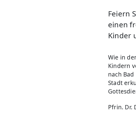
Feiern 
einen f
Kinder 
Wie in de
Kindern vo
nach Bad 
Stadt er
Gottesdie
Pfrin. Dr